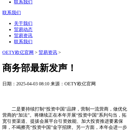
联系我们
联系我们
关于我们
贸易动态
贸易资讯
联系我们
OETY欧亿官网
>
贸易资讯
>
商务部最新发声！
日期：2025-04-03 08:10 来源：OETY欧亿官网
二是要持续打制“投资中国”品牌，营制一流营商，做优化
营商的“加法”。将继续正在本年开展“投资中国”系列勾当，拓
宽引资渠道、提拔会展平台引资效能、加大投资推进要素保
障，不竭擦亮“投资中国”金字招牌。另一方面，本年会进一步