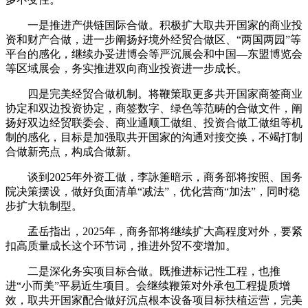
一是推进产供链国际合做。积极扩大取共开国家的商业投
资和财产合做，进一步阐扬好境外经贸合做区、“两国两园”等
平台的感化，继续办妥进博会等严沉展会和中国—东盟博览会
等区域展会，务实推进双向商业投资进一步成长。
四是完美经贸合做机制。将鞭策取更多共开国家商签商业
协定和双边投资协定，商签数字、绿色等范畴的合做文件，阐
扬好双边经贸联委会、商业通顺工做组、投资合做工做组等机
制的感化，目标是加强取共开国家的沟通对接交换，不竭打制
合做新亮点，构成合做新。
谈到2025年外资工做，李詠箑暗示，商务部将按照、国务
院决策摆设，做好负面清单“减法”，优化营商“加法”，同时稳
步扩大轨制型。
孟岳指出，2025年，商务部将继续扩大高程度对外，要紧
扣高质量成长这个环节词，推进外贸不变增加。
二是深化务实项目标合做。既推进标记性工程，也推
进“小而美”平易近生项目。会继续鞭策对外承包工程提质增
效，取共开国家配合做好沉点根本设备项目标扶植运营，完美