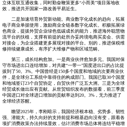
立体互联互通收集，同时勤奋鞭策更多“小而美”项目落地收
效，推进共开国家一路改善平易近生。
二是加速培育外贸新动能。商业数字化成长的趋向，拓展
电子商业单据使用，激励商业全链条数字化成长。积极拓展绿
色商业，提拔外贸企业绿色低碳成长的能力，推进海外聪慧物
流平台的扶植，支撑有前提的处所办妥跨境电商买卖会、供需
对接会，为企业搭建更多展现对接的平台。别的，推进保税维
修持续健康成长，有序扩大维修产物和区域范畴。
第三，成长结构愈加。一是商业伙伴愈加多元。我国对保
守市场进出口连结增加，对共建“一带一”国度进出口的占比提
拔到了50。3%。中国曾经是150多个国度和地域的次要商业伙
伴，是全球分工系统中靠得住的构成部门。我国已取30个国度
和地域签订23个自贸协定，自贸伙伴广泛五大洲。三是为全球
经贸成长做出应有贡献。从世贸组织发布的数据看，前三季度
中国进口对全球进口增加的贡献率达到20。3%，无力推进了
全球经济苏醒。
瞻望2025年，李刚暗示，我国经济根本稳、劣势多、韧性
强、潜能大，持久向好的支持前提和根基趋向没有变，跟着各
项扩消费政策办法持续显效，估计消费市场总体将连结平稳增