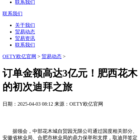
联系我们
联系我们
关于我们
贸易动态
贸易资讯
联系我们
OETY欧亿官网
>
贸易动态
>
订单金额高达3亿元！肥西花木
的初次迪拜之旅
日期：2025-04-03 08:12 来源：OETY欧亿官网
据领会，中部花木城自贸园无限公司通过国度相关部分、
安徽省林业局、合肥市林业局的鼎力保举和支撑，取迪拜签定